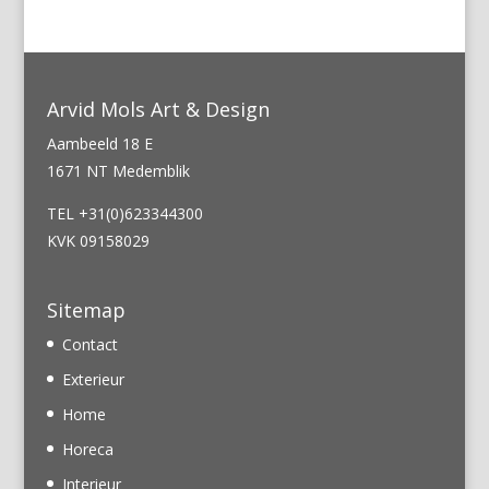
Arvid Mols Art & Design
Aambeeld 18 E
1671 NT Medemblik
TEL +31(0)623344300
KVK 09158029
Sitemap
Contact
Exterieur
Home
Horeca
Interieur