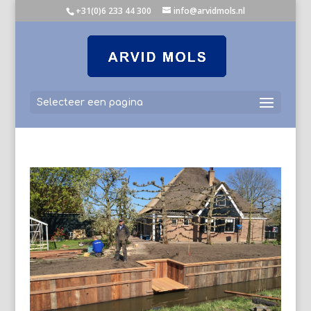
+31(0)6 233 44 300
info@arvidmols.nl
Selecteer een pagina