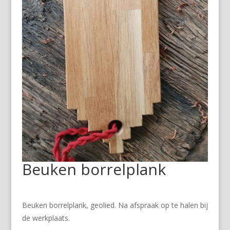
Beuken borrelplank
€
18.50
incl. BTW
Beuken borrelplank, geolied. Na afspraak op te halen bij
de werkplaats.