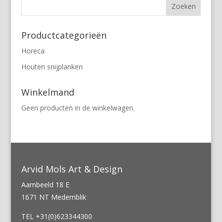
Productcategorieën
Horeca
Houten snijplanken
Winkelmand
Geen producten in de winkelwagen.
Arvid Mols Art & Design
Aambeeld 18 E
1671 NT Medemblik
TEL +31(0)623344300