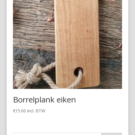
Borrelplank eiken
€
15.00
incl. BTW