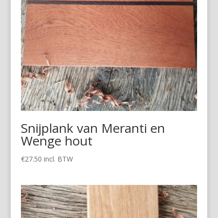
Snijplank van Meranti en
Wenge hout
€
27.50
incl. BTW