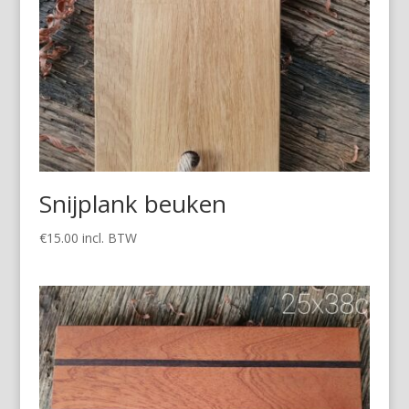
Snijplank beuken
€
15.00
incl. BTW