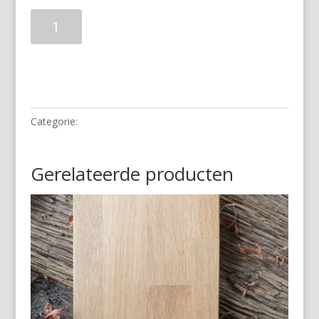
Beuken
borrelplank
aantal
Toevoegen aan winkelwagen
Categorie:
Houten snijplanken
Gerelateerde producten