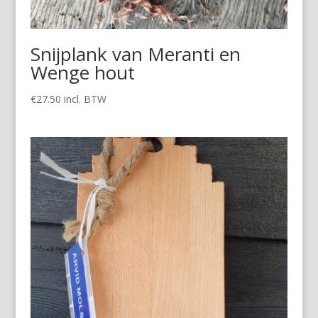
Snijplank van Meranti en
Wenge hout
€
27.50
incl. BTW