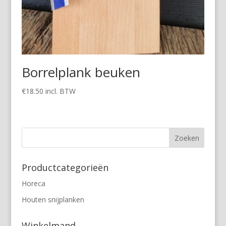
Borrelplank beuken
€
18.50
incl. BTW
Productcategorieën
Horeca
Houten snijplanken
Winkelmand