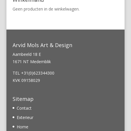
Geen producten in de winkelwagen.
Arvid Mols Art & Design
Aambeeld 18 E
1671 NT Medemblik
TEL +31(0)623344300
KVK 09158029
Sitemap
Contact
Exterieur
Home