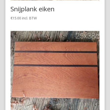
Snijplank eiken
€
15.00
incl. BTW