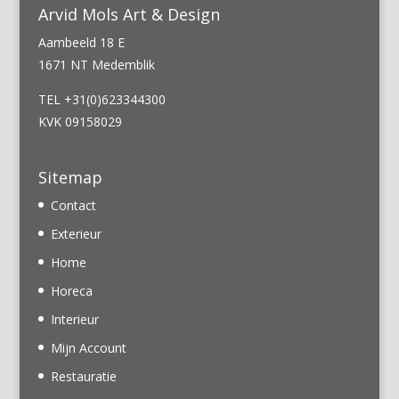
Arvid Mols Art & Design
Aambeeld 18 E
1671 NT Medemblik
TEL +31(0)623344300
KVK 09158029
Sitemap
Contact
Exterieur
Home
Horeca
Interieur
Mijn Account
Restauratie