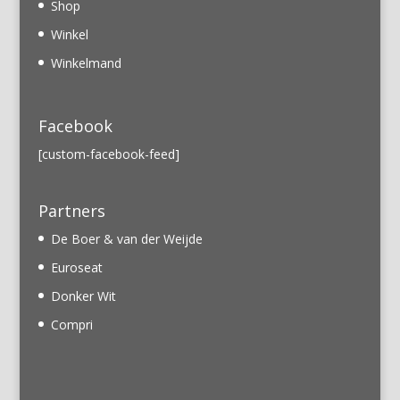
Shop
Winkel
Winkelmand
Facebook
[custom-facebook-feed]
Partners
De Boer & van der Weijde
Euroseat
Donker Wit
Compri