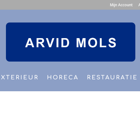
Mijn Account
EXTERIEUR
HORECA
RESTAURATIE