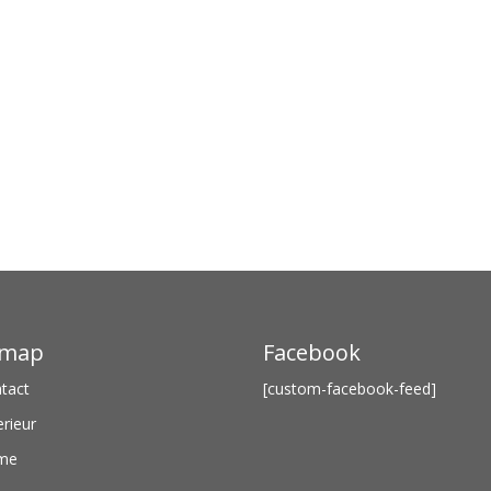
emap
Facebook
tact
[custom-facebook-feed]
erieur
me