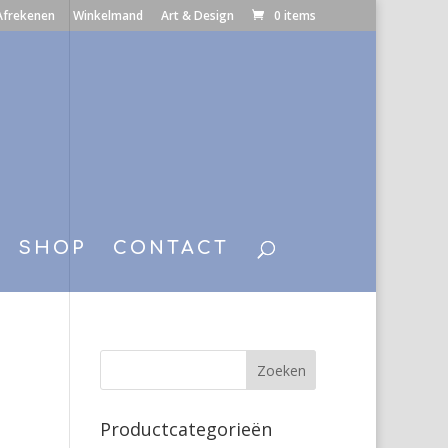
Afrekenen
Winkelmand
Art & Design
0 items
SHOP
CONTACT
Productcategorieën