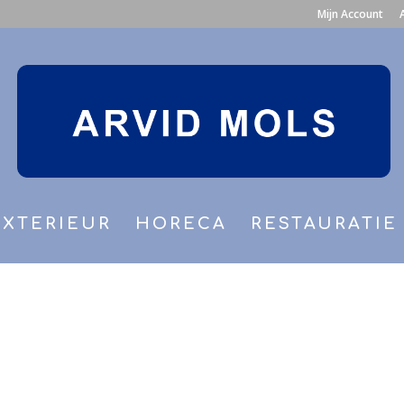
Mijn Account
EXTERIEUR
HORECA
RESTAURATIE