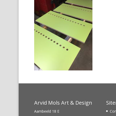
Arvid Mols Art & Design
Sit
Aambeeld 18 E
Con