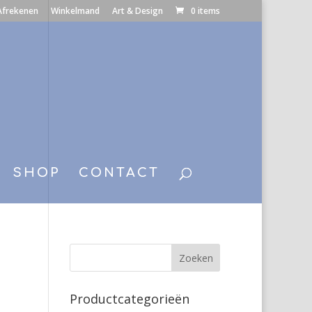
Afrekenen
Winkelmand
Art & Design
0 items
SHOP
CONTACT
Productcategorieën