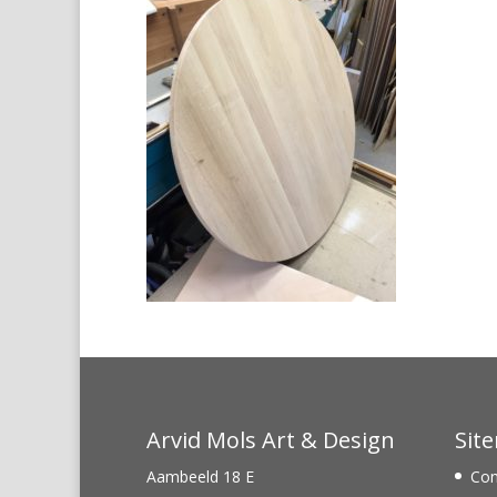
Arvid Mols Art & Design
Sit
Aambeeld 18 E
Con