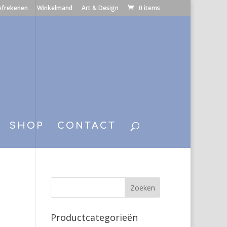
Afrekenen
Winkelmand
Art & Design
0 items
SHOP
CONTACT
Productcategorieën