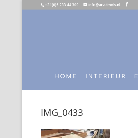
+31(0)6 233 44 300
info@arvidmols.nl
HOME
INTERIEUR
IMG_0433