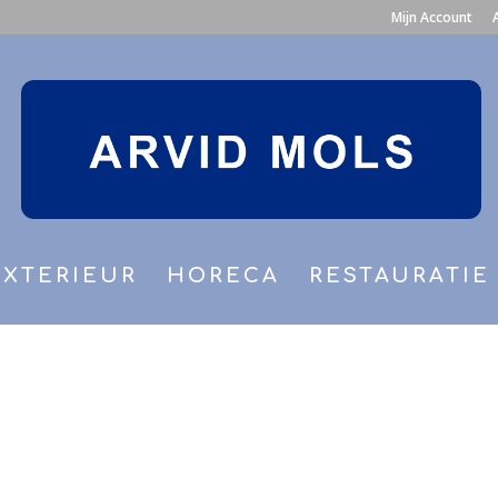
Mijn Account
EXTERIEUR
HORECA
RESTAURATIE