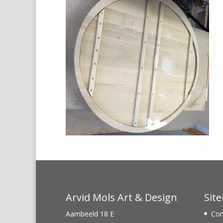
Arvid Mols Art & Design
Sit
Aambeeld 18 E
Con