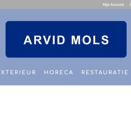
Mijn Account
EXTERIEUR
HORECA
RESTAURATIE