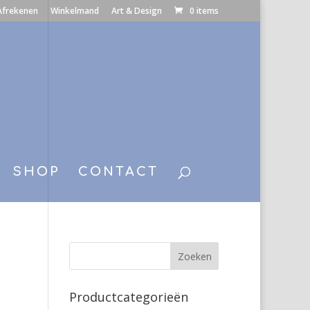
Afrekenen
Winkelmand
Art & Design
0 items
SHOP
CONTACT
Productcategorieën