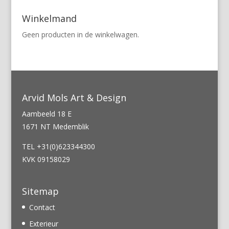
Winkelmand
Geen producten in de winkelwagen.
Arvid Mols Art & Design
Aambeeld 18 E
1671 NT Medemblik
TEL +31(0)623344300
KVK 09158029
Sitemap
Contact
Exterieur