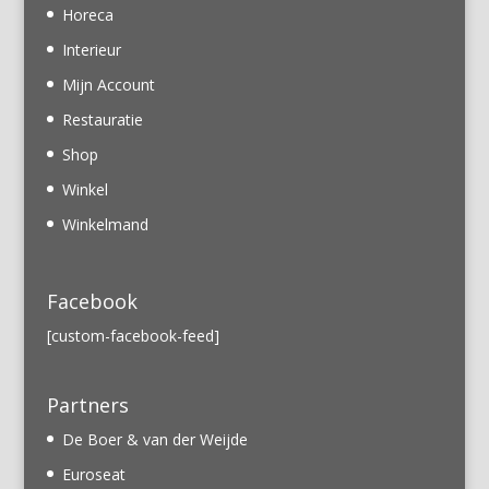
Horeca
Interieur
Mijn Account
Restauratie
Shop
Winkel
Winkelmand
Facebook
[custom-facebook-feed]
Partners
De Boer & van der Weijde
Euroseat