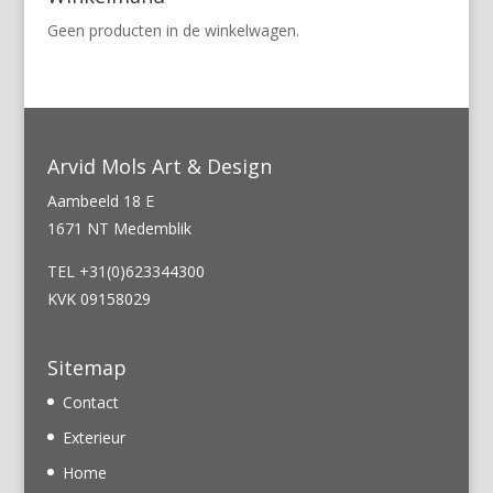
Geen producten in de winkelwagen.
Arvid Mols Art & Design
Aambeeld 18 E
1671 NT Medemblik
TEL +31(0)623344300
KVK 09158029
Sitemap
Contact
Exterieur
Home