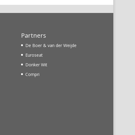
Partners
De Boer & van der Weijde
Euroseat
Donker Wit
Compri