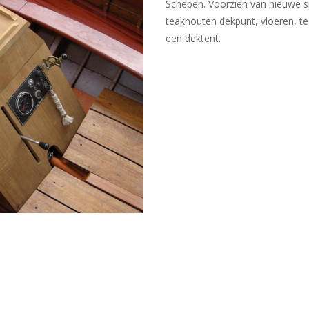
Schepen. Voorzien van nieuwe 
teakhouten dekpunt, vloeren, t
een dektent.