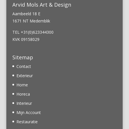
Arvid Mols Art & Design
Aambeeld 18 E
1671 NT Medemblik
TEL +31(0)623344300
KVK 09158029
Sitemap
Contact
Exterieur
Home
Horeca
Interieur
Mijn Account
Restauratie