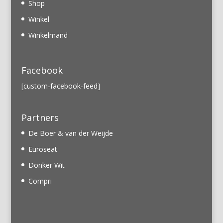
Shop
Winkel
Winkelmand
Facebook
[custom-facebook-feed]
Partners
De Boer & van der Weijde
Euroseat
Donker Wit
Compri