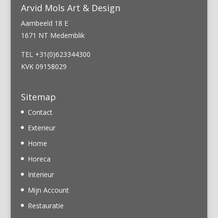
Arvid Mols Art & Design
Aambeeld 18 E
1671 NT Medemblik
TEL +31(0)623344300
KVK 09158029
Sitemap
Contact
Exterieur
Home
Horeca
Interieur
Mijn Account
Restauratie