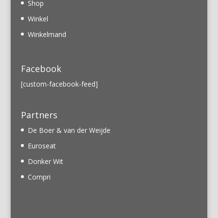
Shop
Winkel
Winkelmand
Facebook
[custom-facebook-feed]
Partners
De Boer & van der Weijde
Euroseat
Donker Wit
Compri