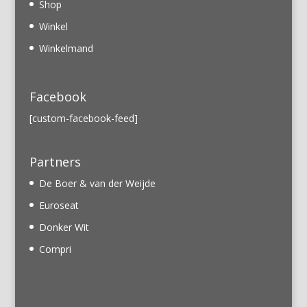
Shop
Winkel
Winkelmand
Facebook
[custom-facebook-feed]
Partners
De Boer & van der Weijde
Euroseat
Donker Wit
Compri