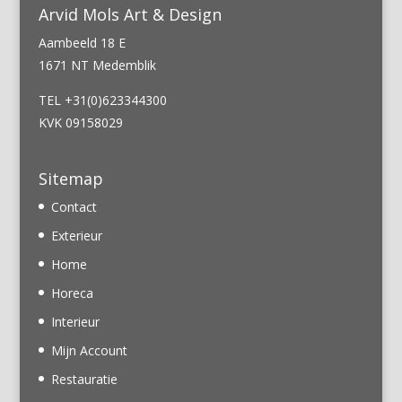
Arvid Mols Art & Design
Aambeeld 18 E
1671 NT Medemblik
TEL +31(0)623344300
KVK 09158029
Sitemap
Contact
Exterieur
Home
Horeca
Interieur
Mijn Account
Restauratie