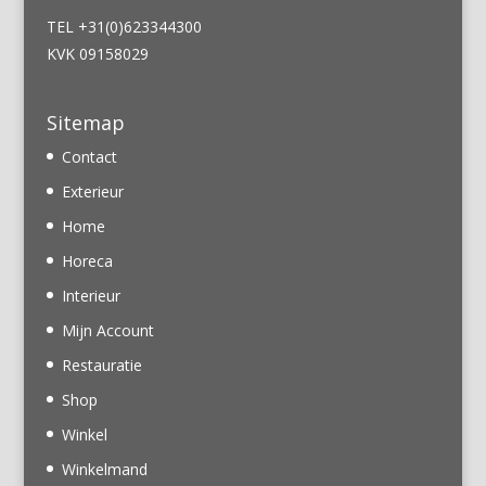
TEL +31(0)623344300
KVK 09158029
Sitemap
Contact
Exterieur
Home
Horeca
Interieur
Mijn Account
Restauratie
Shop
Winkel
Winkelmand