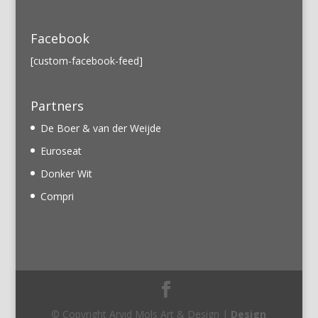
Facebook
[custom-facebook-feed]
Partners
De Boer & van der Weijde
Euroseat
Donker Wit
Compri
© Copyright Arvid Mols Art & Design |
Design