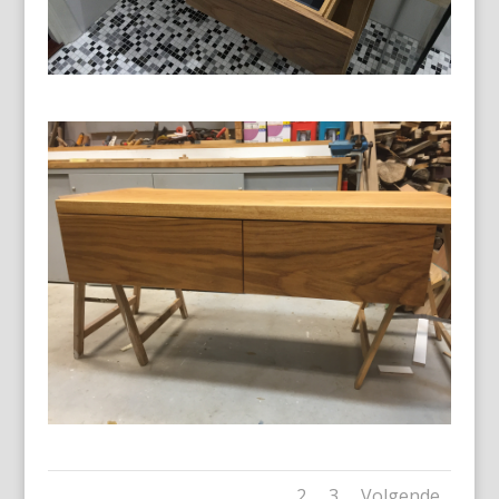
1
2
3
Volgende