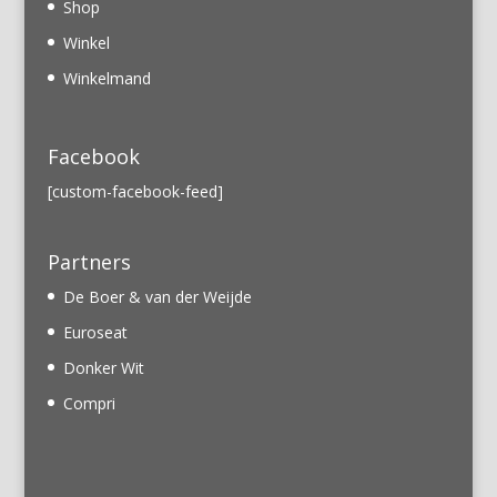
Shop
Winkel
Winkelmand
Facebook
[custom-facebook-feed]
Partners
De Boer & van der Weijde
Euroseat
Donker Wit
Compri