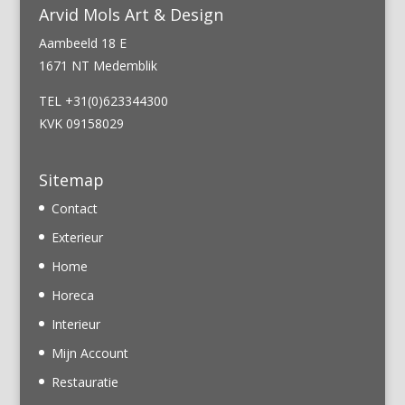
Arvid Mols Art & Design
Aambeeld 18 E
1671 NT Medemblik
TEL +31(0)623344300
KVK 09158029
Sitemap
Contact
Exterieur
Home
Horeca
Interieur
Mijn Account
Restauratie