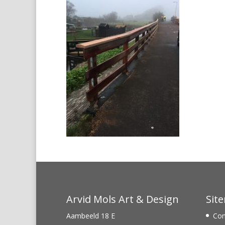
Arvid Mols Art & Design
Sit
Aambeeld 18 E
Con