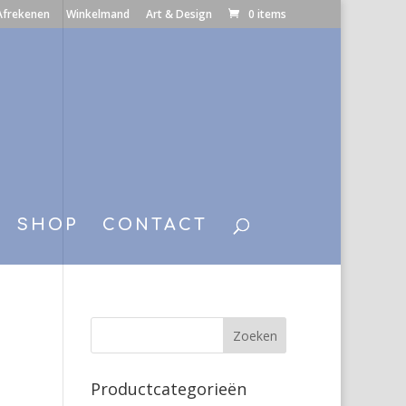
Afrekenen
Winkelmand
Art & Design
0 items
SHOP
CONTACT
Productcategorieën