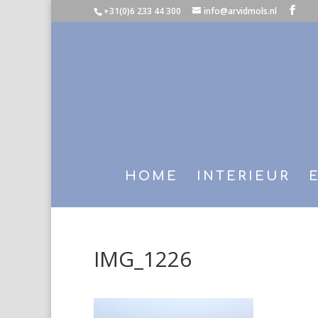
+31(0)6 233 44 300
info@arvidmols.nl
HOME
INTERIEUR
IMG_1226