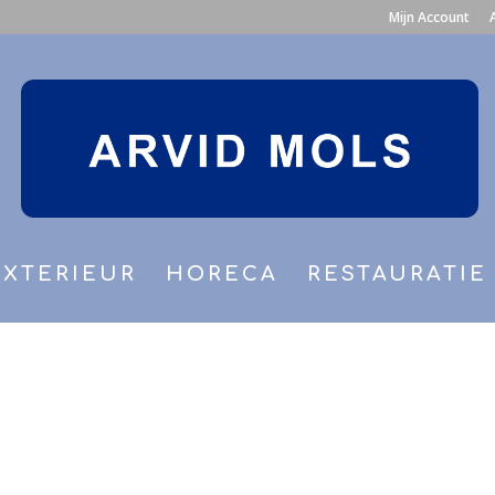
Mijn Account
EXTERIEUR
HORECA
RESTAURATIE