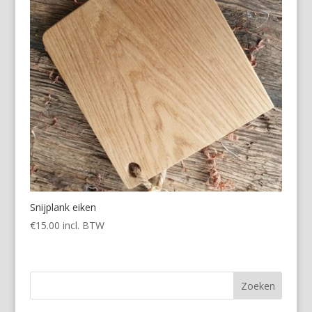
Snijplank eiken
€
15.00
incl. BTW