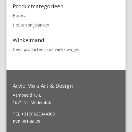
Productcategorieën
Horeca
Houten snijplanken
Winkelmand
Geen producten in de winkelwagen.
Arvid Mols Art & Design
Aambeeld 18 E
1671 NT Medemblik
TEL +31(0)623344300
KVK 09158029