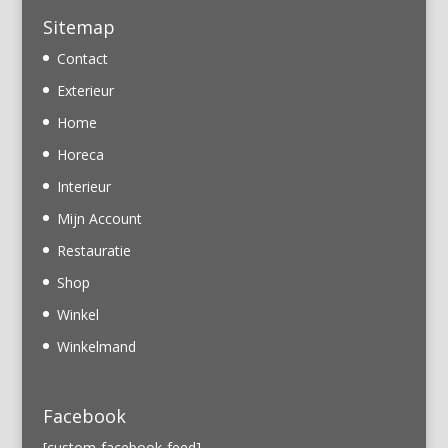
Sitemap
Contact
Exterieur
Home
Horeca
Interieur
Mijn Account
Restauratie
Shop
Winkel
Winkelmand
Facebook
[custom-facebook-feed]