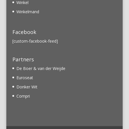
Winkel
Winkelmand
Facebook
[custom-facebook-feed]
Partners
De Boer & van der Weijde
Euroseat
Donker Wit
Compri