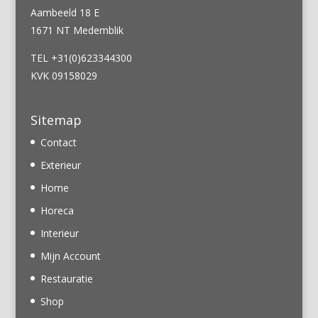
Aambeeld 18 E
1671 NT Medemblik
TEL +31(0)623344300
KVK 09158029
Sitemap
Contact
Exterieur
Home
Horeca
Interieur
Mijn Account
Restauratie
Shop