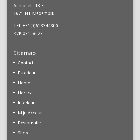
Aambeeld 18 E
1671 NT Medemblik
TEL +31(0)623344300
KVK 09158029
Sitemap
Contact
Exterieur
Home
Horeca
Interieur
Mijn Account
Restauratie
Shop