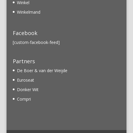
Winkel
Winkelmand
Facebook
[custom-facebook-feed]
Partners
De Boer & van der Weijde
Euroseat
Donker Wit
Compri