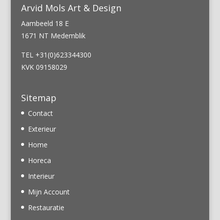
Arvid Mols Art & Design
Aambeeld 18 E
1671 NT Medemblik
TEL +31(0)623344300
KVK 09158029
Sitemap
Contact
Exterieur
Home
Horeca
Interieur
Mijn Account
Restauratie