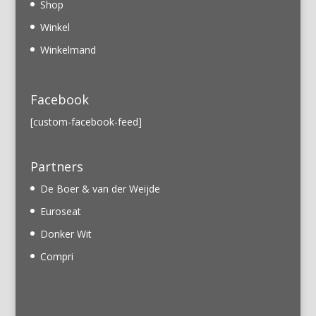
Shop
Winkel
Winkelmand
Facebook
[custom-facebook-feed]
Partners
De Boer & van der Weijde
Euroseat
Donker Wit
Compri