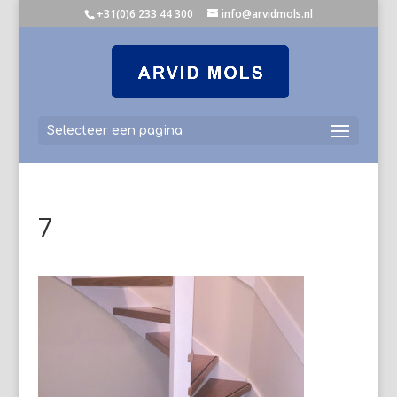
+31(0)6 233 44 300
info@arvidmols.nl
Selecteer een pagina
7