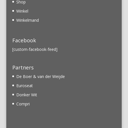
Shop
Winkel
Winkelmand
Facebook
[custom-facebook-feed]
Partners
De Boer & van der Weijde
Euroseat
Donker Wit
Compri