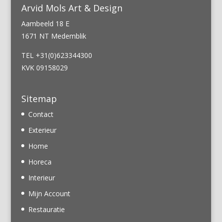
Arvid Mols Art & Design
Aambeeld 18 E
1671 NT Medemblik
TEL +31(0)623344300
KVK 09158029
Sitemap
Contact
Exterieur
Home
Horeca
Interieur
Mijn Account
Restauratie