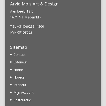
Arvid Mols Art & Design
Aambeeld 18 E
1671 NT Medemblik
TEL +31(0)623344300
KVK 09158029
Sitemap
Contact
Exterieur
Home
Horeca
Interieur
Mijn Account
Restauratie