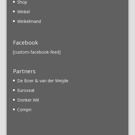
Shop
Winkel
Winkelmand
Facebook
[custom-facebook-feed]
Partners
De Boer & van der Weijde
Euroseat
Donker Wit
Compri