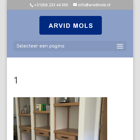
+31(0)6 233 44 300
info@arvidmols.nl
Selecteer een pagina
1