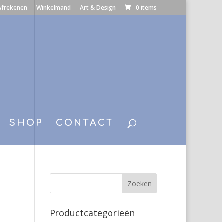
Afrekenen
Winkelmand
Art & Design
0 items
SHOP
CONTACT
Productcategorieën