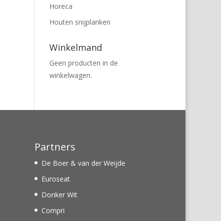
Horeca
Houten snijplanken
Winkelmand
Geen producten in de
winkelwagen.
Partners
De Boer & van der Weijde
Euroseat
Donker Wit
Compri