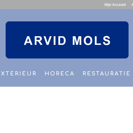
Mijn Account
EXTERIEUR
HORECA
RESTAURATIE