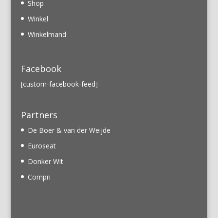
Shop
Winkel
Winkelmand
Facebook
[custom-facebook-feed]
Partners
De Boer & van der Weijde
Euroseat
Donker Wit
Compri