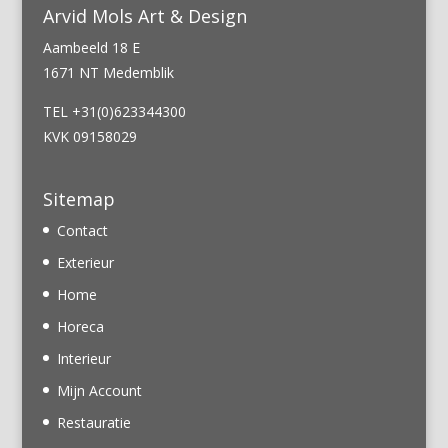
Arvid Mols Art & Design
Aambeeld 18 E
1671 NT Medemblik
TEL +31(0)623344300
KVK 09158029
Sitemap
Contact
Exterieur
Home
Horeca
Interieur
Mijn Account
Restauratie